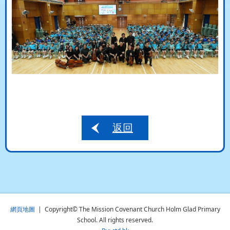
返回
網頁地圖
| Copyright© The Mission Covenant Church Holm Glad Primary
School. All rights reserved.