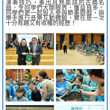
演奏技巧，奏出耳熟能詳的古典名
曲，令同學們大開眼界、獲益良多。
同學們更一起投入參與節奏遊戲，與
樂手進行音樂互動體驗，實在是一次
十分有趣又有收穫的經歷！