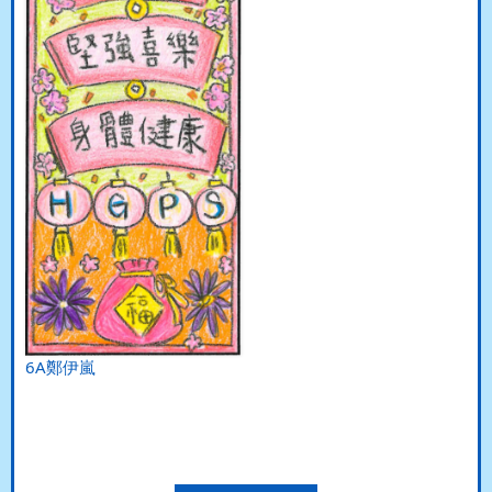
6A鄭伊嵐