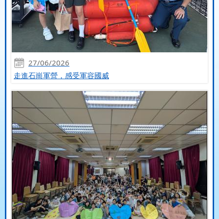
27/06/2026
走進石崗軍營，感受軍容國威