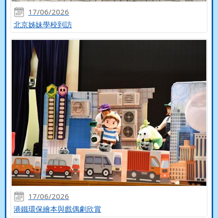
17/06/2026
北京姊妹學校到訪
17/06/2026
港鐵環保繪本與戲偶劇欣賞