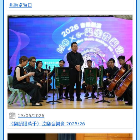
共融桌遊日
23/06/2026
《樂韻播萬千》弦樂音樂會 2025/26