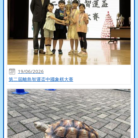
19/06/2026
第二屆離島智運盃中國象棋大賽