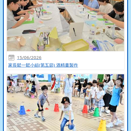
15/06/2026
家長鬆一鬆小組(第五節) 酒精畫製作