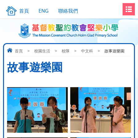
首頁
ENG
聯絡我們
首頁
>
校園生活
>
校隊
>
中文科
>
故事遊樂園
故事遊樂園