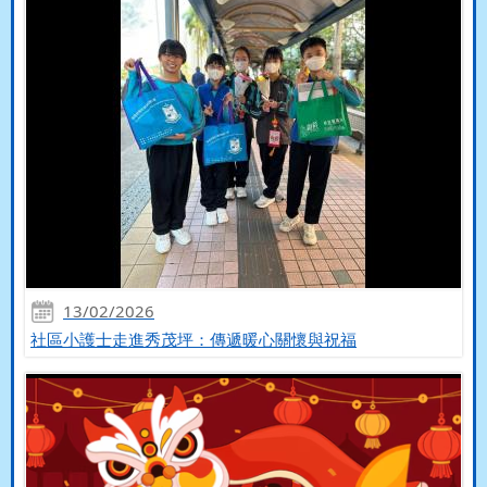
13/02/2026
社區小護士走進秀茂坪：傳遞暖心關懷與祝福