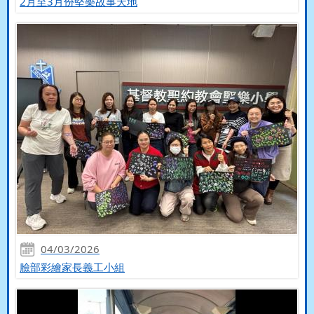
2月至3月份堅樂故事天地
04/03/2026
臉部彩繪家長義工小組