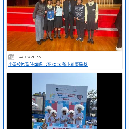
14/03/2026
小學校際聖詩頌唱比賽2026高小組優異獎