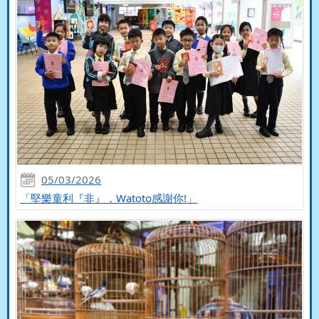
05/03/2026
「堅樂童利『非』，Watoto感謝你!」